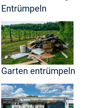
Entrümpeln
Garten entrümpeln