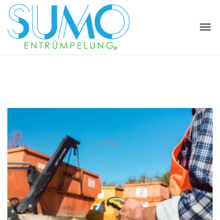
Slide 1