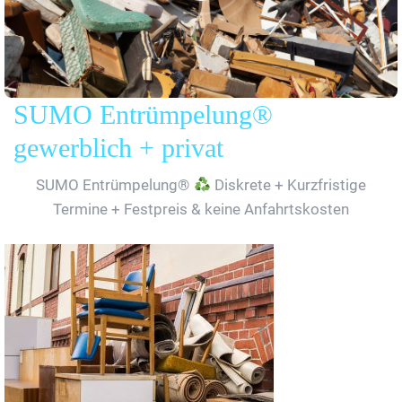
SUMO Entrümpelung®
gewerblich + privat
SUMO Entrümpelung®
Diskrete + Kurzfristige
Termine + Festpreis & keine Anfahrtskosten