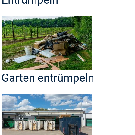
Garten entrümpeln