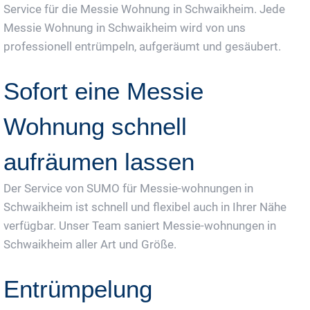
Service für die Messie Wohnung in Schwaikheim. Jede
Messie Wohnung in Schwaikheim wird von uns
professionell entrümpeln, aufgeräumt und gesäubert.
Sofort eine Messie
Wohnung schnell
aufräumen lassen
Der Service von SUMO für Messie-wohnungen in
Schwaikheim ist schnell und flexibel auch in Ihrer Nähe
verfügbar. Unser Team saniert Messie-wohnungen in
Schwaikheim aller Art und Größe.
Entrümpelung