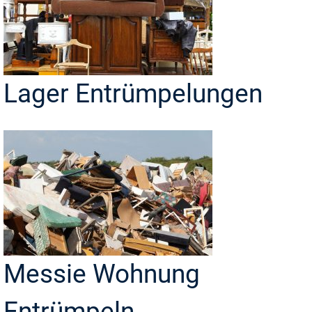
Lager Entrümpelungen
Messie Wohnung
Entrümpeln