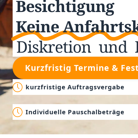
Besichtigung
Keine Anfahrts
Diskretion
und
Kurzfristig Termine & Fes
kurzfristige Auftragsvergabe
Individuelle Pauschalbeträge