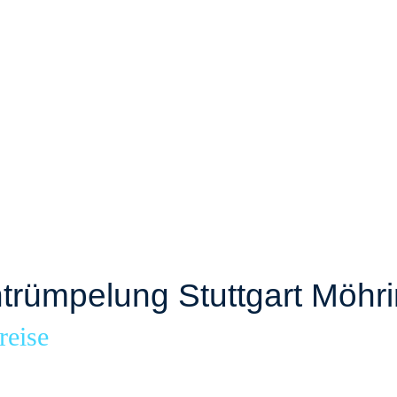
rümpelung Stuttgart Möhr
reise