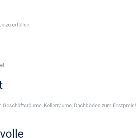
 zu erfüllen.
e!
t
, Geschäftsräume, Kellerräume, Dachböden zum Festpreis!
volle