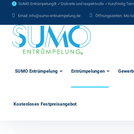
SUMO Entrümpelung® ✓Diskrete und respektvolle ✓Kurzfristig Termi
Email:
info@sumo-entruempelung.de
Öffnungszeiten: Mo-Sa
SUMO Entrümpelung
Entrümpelungen
Gewerb
Kostenloses Festpreisangebot