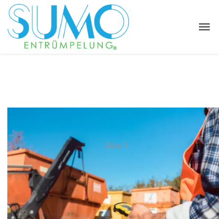
Slide 1