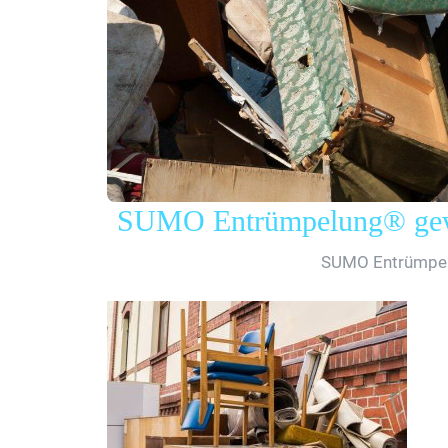
SUMO Entrümpelung® gewe
SUMO Entrümpe