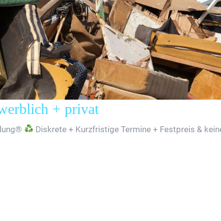
rblich + privat
lung®
Diskrete + Kurzfristige Termine + Festpreis & kei