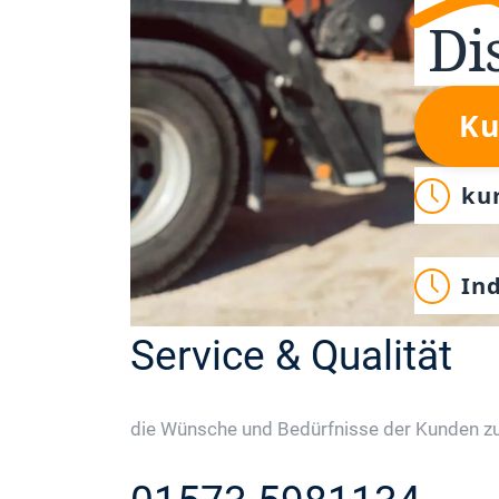
Di
Ku
ku
In
Service & Qualität
die Wünsche und Bedürfnisse der Kunden zu 