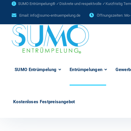
SUMO Entrümpelung® ✓Diskrete und respektvolle ✓Kurzfristig Termi
Email:
info@sumo-entruempelung.de
Öffnungszeiten: Mo-
SUMO Entrümpelung
Entrümpelungen
Gewerb
Kostenloses Festpreisangebot