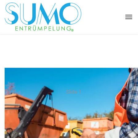
Slide 1