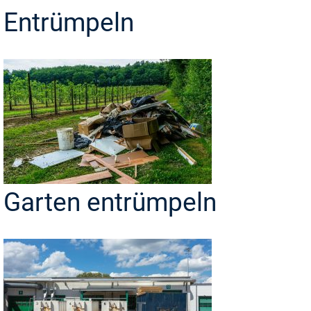
Entrümpeln
Garten entrümpeln