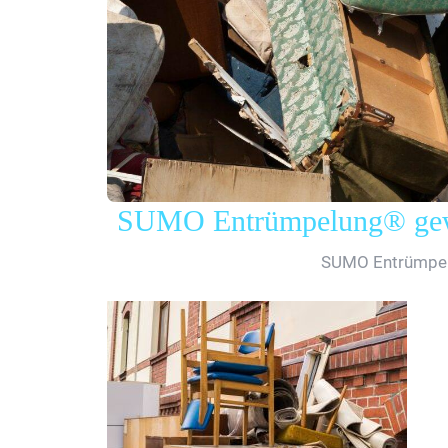
SUMO Entrümpelung® gewe
SUMO Entrümpe