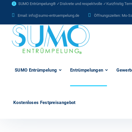
SUMO Entrümpelung® ✓Diskrete und respektvolle ✓Kurzfristig Termi
Email:
info@sumo-entruempelung.de
Öffnungszeiten: Mo-Sa
SUMO Entrümpelung
Entrümpelungen
Gewerb
Kostenloses Festpreisangebot