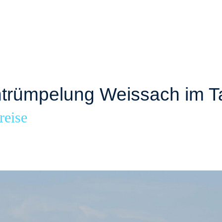
rümpelung Weissach im T
reise