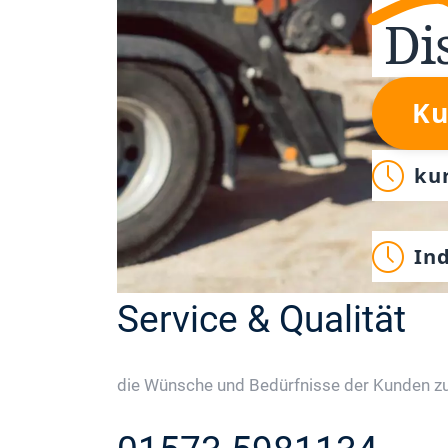
Di
Ku
ku
In
Service & Qualität
die Wünsche und Bedürfnisse der Kunden zu 