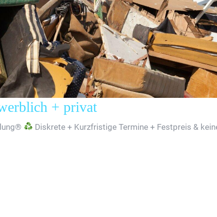
rblich + privat
lung®
Diskrete + Kurzfristige Termine + Festpreis & kei