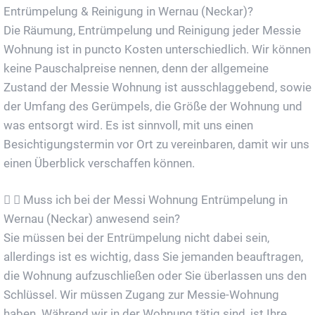
Entrümpelung & Reinigung in Wernau (Neckar)?
Die Räumung, Entrümpelung und Reinigung jeder Messie
Wohnung ist in puncto Kosten unterschiedlich. Wir können
keine Pauschalpreise nennen, denn der allgemeine
Zustand der Messie Wohnung ist ausschlaggebend, sowie
der Umfang des Gerümpels, die Größe der Wohnung und
was entsorgt wird. Es ist sinnvoll, mit uns einen
Besichtigungstermin vor Ort zu vereinbaren, damit wir uns
einen Überblick verschaffen können.
Muss ich bei der Messi Wohnung Entrümpelung in
Wernau (Neckar) anwesend sein?
Sie müssen bei der Entrümpelung nicht dabei sein,
allerdings ist es wichtig, dass Sie jemanden beauftragen,
die Wohnung aufzuschließen oder Sie überlassen uns den
Schlüssel. Wir müssen Zugang zur Messie-Wohnung
haben. Während wir in der Wohnung tätig sind, ist Ihre