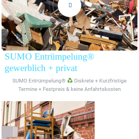
SUMO Entrümpelung®
gewerblich + privat
SUMO Entrümpelung®
Diskrete + Kurzfristige
Termine + Festpreis & keine Anfahrtskosten