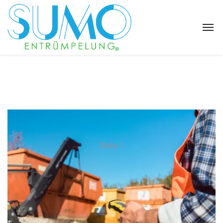
Slide 1