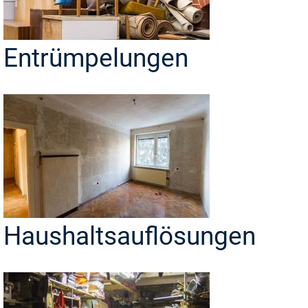
Entrümpelungen
Haushaltsauflösungen