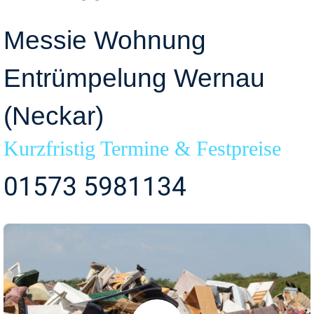
Messie Wohnung
Entrümpelung Wernau
(Neckar)
Kurzfristig Termine & Festpreise
01573 5981134