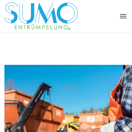
Slide 1