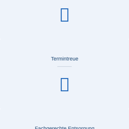
Termintreue
Fachgerechte Entsorgung