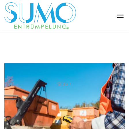
Slide 1