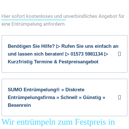
Jetzt Gratis Angebot Anfordern
Hier sofort kostenloses und unverbindliches Angebot für
eine Entrümpelung anfordern.
Benötigen Sie Hilfe? ▷ Rufen Sie uns einfach an
und lassen sich beraten! ▷ 01573 5981134 ▷
Kurzfristig Termine & Festpreisangebot
SUMO Entrümpelung® » Diskrete
Entrümpelungsfirma » Schnell » Günstig »
Besenrein
Wir entrümpeln zum Festpreis in