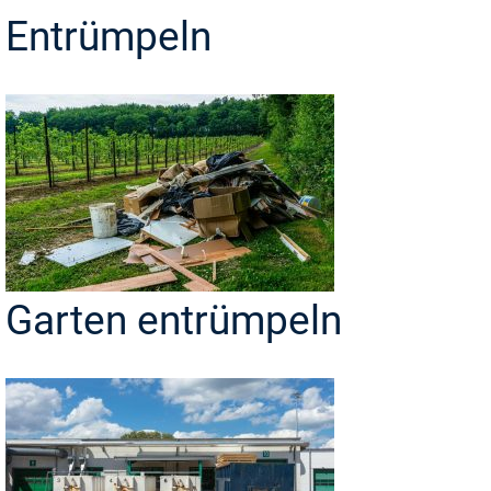
Entrümpeln
Garten entrümpeln