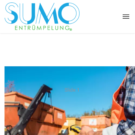
Slide 1