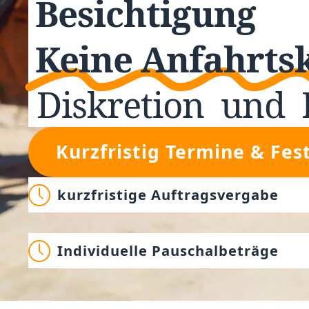
Besichtigung
Keine Anfahrts
Diskretion
und
Kurzfristig Termine & Fes
kurzfristige Auftragsvergabe
Individuelle Pauschalbeträge