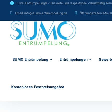
SUMO Entrümpelung® ✓Diskrete und respektvolle ✓Kurzfristig Termi
Email:
info@sumo-entruempelung.de
Öffnungszeiten: Mo-Sa
SUMO Entrümpelung
Entrümpelungen
Gewerb
Kostenloses Festpreisangebot