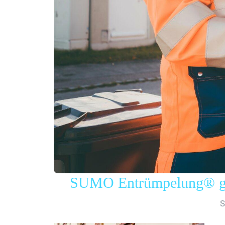
SUMO Entrümpelung® gew