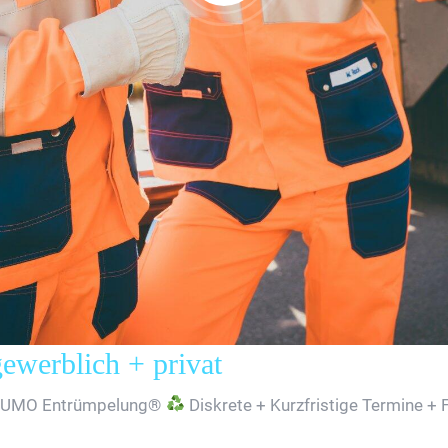
erblich + privat
SUMO Entrümpelung®
Diskrete + Kurzfristige Termine + 