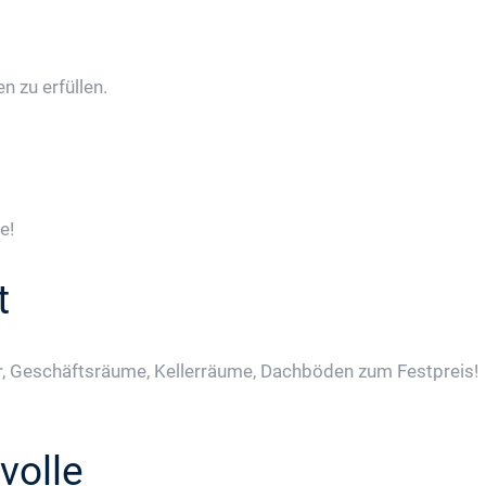
 zu erfüllen.
e!
t
, Geschäftsräume, Kellerräume, Dachböden zum Festpreis!
volle