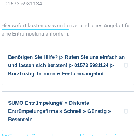
01573 5981134
Jetzt Gratis Angebot Anfordern
Hier sofort kostenloses und unverbindliches Angebot für
eine Entrümpelung anfordern.
Benötigen Sie Hilfe? ▷ Rufen Sie uns einfach an
und lassen sich beraten! ▷ 01573 5981134 ▷
Kurzfristig Termine & Festpreisangebot
SUMO Entrümpelung® » Diskrete
Entrümpelungsfirma » Schnell » Günstig »
Besenrein