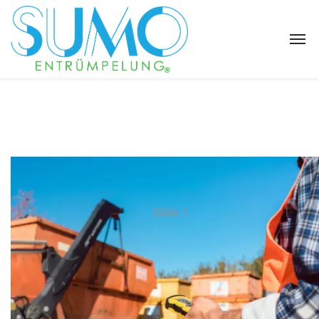
Slide 1