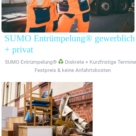
SUMO Entrümpelung® gewerblich
+ privat
SUMO Entrümpelung®
Diskrete + Kurzfristige Termine
Festpreis & keine Anfahrtskosten