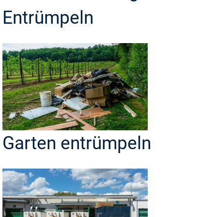
Entrümpeln
Garten entrümpeln