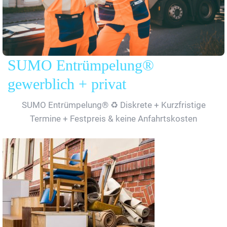
SUMO Entrümpelung®
gewerblich + privat
SUMO Entrümpelung® ♻️ Diskrete + Kurzfristige
Termine + Festpreis & keine Anfahrtskosten