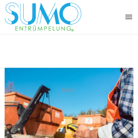
Slide 1