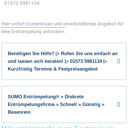
01573 5981134
Jetzt Gratis Angebot Anfordern
Hier sofort kostenloses und unverbindliches Angebot für
eine Entrümpelung anfordern.
Benötigen Sie Hilfe? ▷ Rufen Sie uns einfach an
und lassen sich beraten! ▷ 01573 5981134 ▷
Kurzfristig Termine & Festpreisangebot
SUMO Entrümpelung® » Diskrete
Entrümpelungsfirma » Schnell » Günstig »
Besenrein