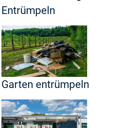
Entrümpeln
Garten entrümpeln