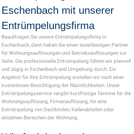
Eschenbach mit unserer
Entrümpelungsfirma
Beauftragen Sie unsere Entrümpelungsfirma in
Eschenbach, dann haben Sie einen zuverlässigen Partner
für Wohnungsauflösungen und Betriebsauflösungen zur
Seite. Die professionelle Entrümpelung führen wir planvoll
und zügig in Eschenbach und Umgebung durch. Ein
Angebot für Ihre Entrümpelung erstellen wir nach einer
kostenlosen Besichtigung der Räumlichkeiten. Unser
Entrümpelungsservice vergibt kurzfristige Termine für die
Wohnungsauflösung, Firmenauflösung, für eine
Entrümpelung von Dachböden, Kellerabteilen oder
einzelnen Bereichen der Wohnung.