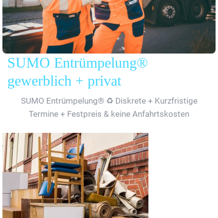
SUMO Entrümpelung®
gewerblich + privat
SUMO Entrümpelung® ♻️ Diskrete + Kurzfristige
Termine + Festpreis & keine Anfahrtskosten