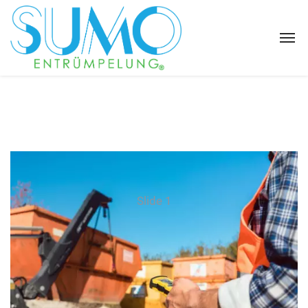
Slide 1