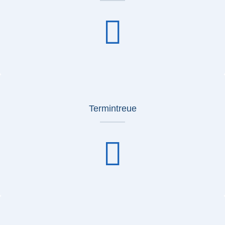
Termintreue