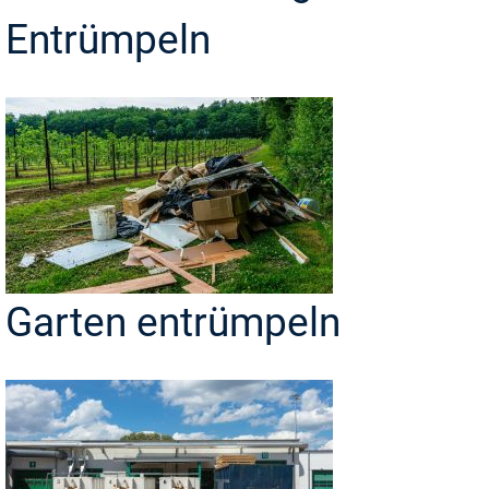
Entrümpeln
Garten entrümpeln