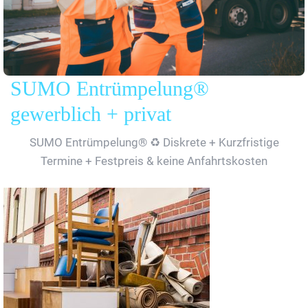
SUMO Entrümpelung®
gewerblich + privat
SUMO Entrümpelung® ♻️ Diskrete + Kurzfristige
Termine + Festpreis & keine Anfahrtskosten