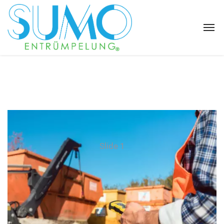
Slide 1