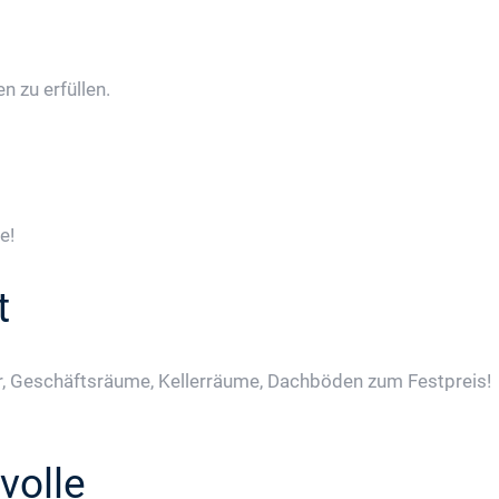
 zu erfüllen.
e!
t
, Geschäftsräume, Kellerräume, Dachböden zum Festpreis!
volle