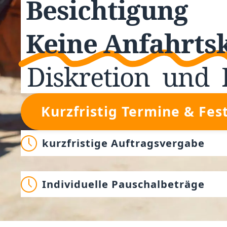
Besichtigung
Keine Anfahrts
Diskretion
und
Kurzfristig Termine & Fes
kurzfristige Auftragsvergabe
Individuelle Pauschalbeträge