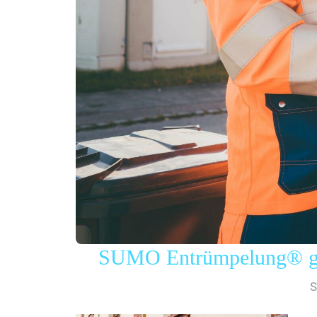
SUMO Entrümpelung® gew