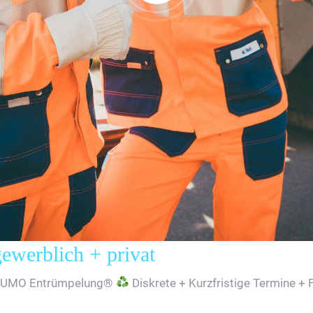
erblich + privat
SUMO Entrümpelung®
Diskrete + Kurzfristige Termine + 