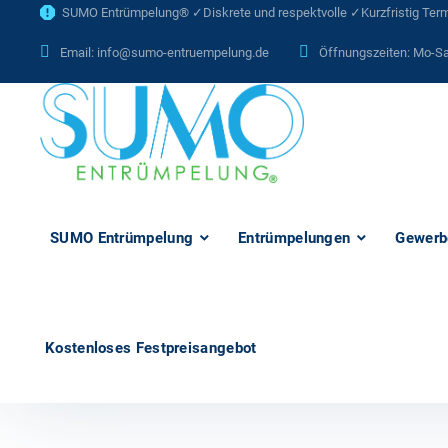
SUMO Entrümpelung® ✓Diskrete und respektvolle ✓Kurzfristig Termi
Email:
info@sumo-entruempelung.de
Öffnungszeiten: Mo-Sa
SUMO Entrümpelung
Entrümpelungen
Gewerb
Kostenloses Festpreisangebot