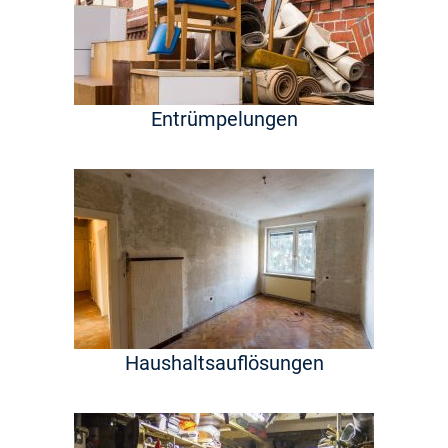
Entrümpelungen
Haushaltsauflösungen