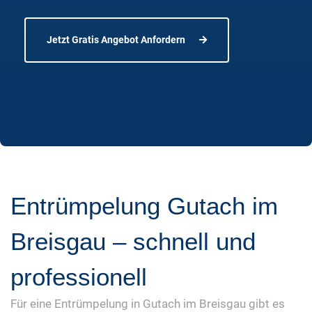
Jetzt Gratis Angebot Anfordern
Entrümpelung Gutach im
Breisgau – schnell und
professionell
Für eine Entrümpelung in Gutach im Breisgau gibt es