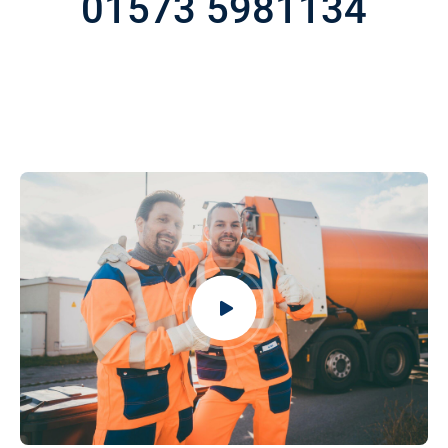
01573 5981134