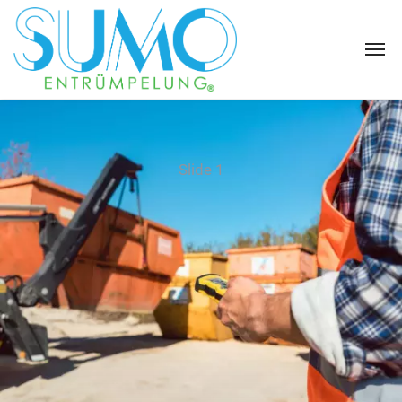
Slide 1