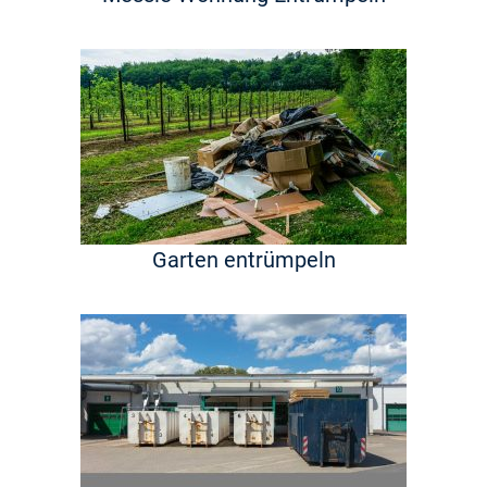
Garten entrümpeln