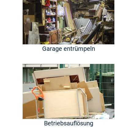
Garage entrümpeln
Betriebsauflösung