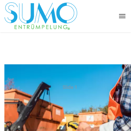
Slide 1