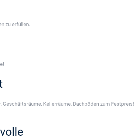
 zu erfüllen.
e!
t
, Geschäftsräume, Kellerräume, Dachböden zum Festpreis!
volle