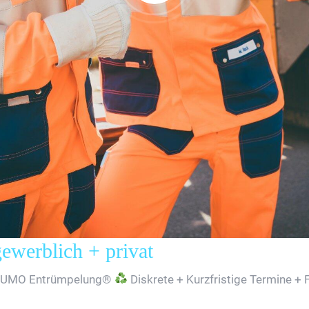
erblich + privat
SUMO Entrümpelung®
Diskrete + Kurzfristige Termine + 