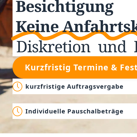
Besichtigung
Keine Anfahrts
Diskretion
und
Kurzfristig Termine & Fes
kurzfristige Auftragsvergabe
Individuelle Pauschalbeträge