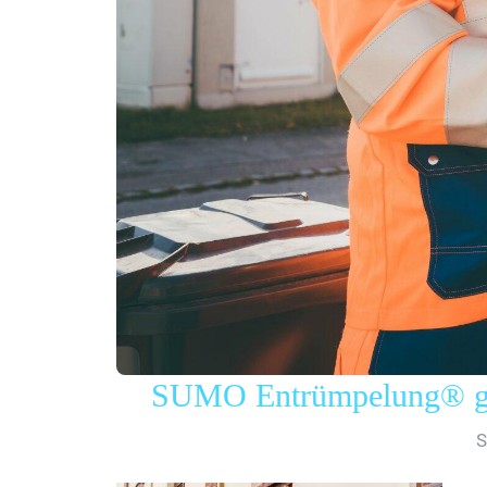
SUMO Entrümpelung® gew