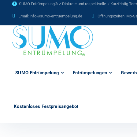
SUMO Entrümpelung® ✓Diskrete und respektvolle ✓Kurzfristig Termi
Email:
info@sumo-entruempelung.de
Öffnungszeiten: Mo-Sa
SUMO Entrümpelung
Entrümpelungen
Gewerb
Kostenloses Festpreisangebot