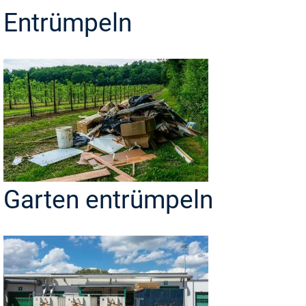
Entrümpeln
Garten entrümpeln