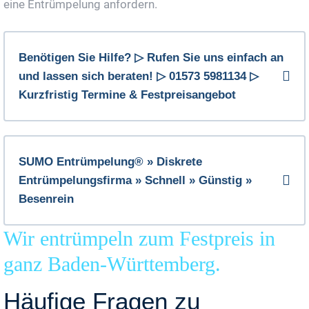
eine Entrümpelung anfordern.
Benötigen Sie Hilfe? ▷ Rufen Sie uns einfach an
und lassen sich beraten! ▷ 01573 5981134 ▷
Kurzfristig Termine & Festpreisangebot
SUMO Entrümpelung® » Diskrete
Entrümpelungsfirma » Schnell » Günstig »
Besenrein
Wir entrümpeln zum Festpreis in
ganz Baden-Württemberg.
Häufige Fragen zu