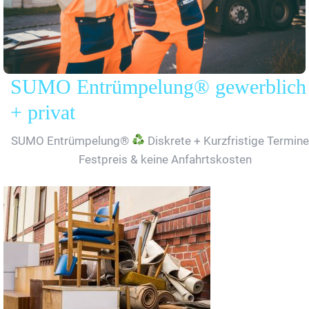
SUMO Entrümpelung® gewerblich
+ privat
SUMO Entrümpelung®
Diskrete + Kurzfristige Termine
Festpreis & keine Anfahrtskosten