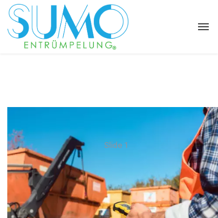
Slide 1