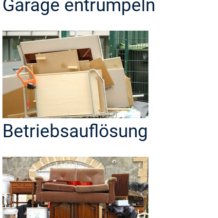
Garage entrümpeln
Betriebsauflösung