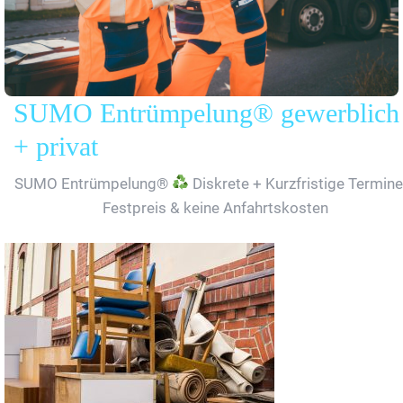
SUMO Entrümpelung® gewerblich
+ privat
SUMO Entrümpelung®
Diskrete + Kurzfristige Termine
Festpreis & keine Anfahrtskosten