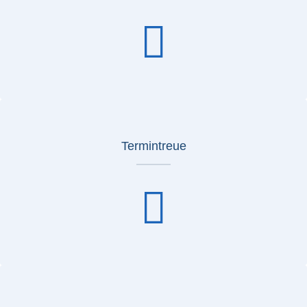
Termintreue