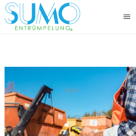
Slide 1