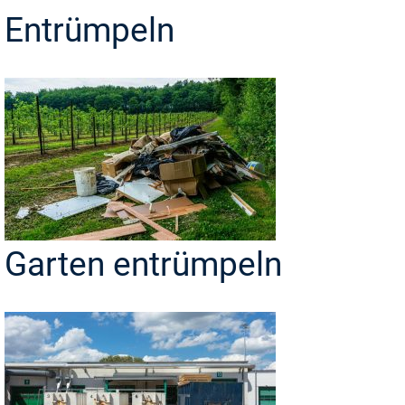
Entrümpeln
Garten entrümpeln