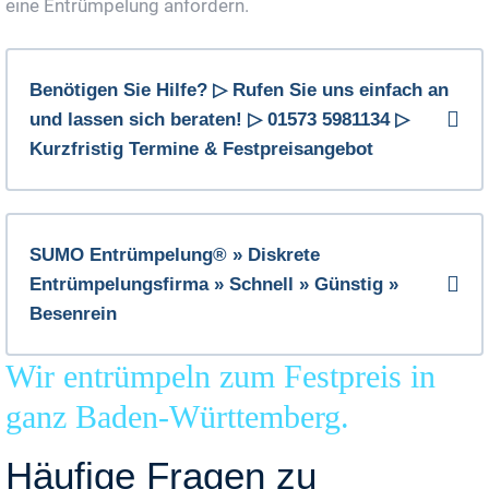
eine Entrümpelung anfordern.
Benötigen Sie Hilfe? ▷ Rufen Sie uns einfach an
und lassen sich beraten! ▷ 01573 5981134 ▷
Kurzfristig Termine & Festpreisangebot
SUMO Entrümpelung® » Diskrete
Entrümpelungsfirma » Schnell » Günstig »
Besenrein
Wir entrümpeln zum Festpreis in
ganz Baden-Württemberg.
Häufige Fragen zu