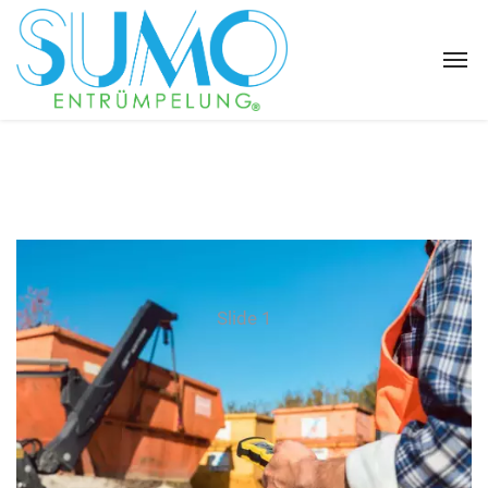
Slide 1