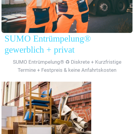
SUMO Entrümpelung®
gewerblich + privat
SUMO Entrümpelung® ♻️ Diskrete + Kurzfristige
Termine + Festpreis & keine Anfahrtskosten