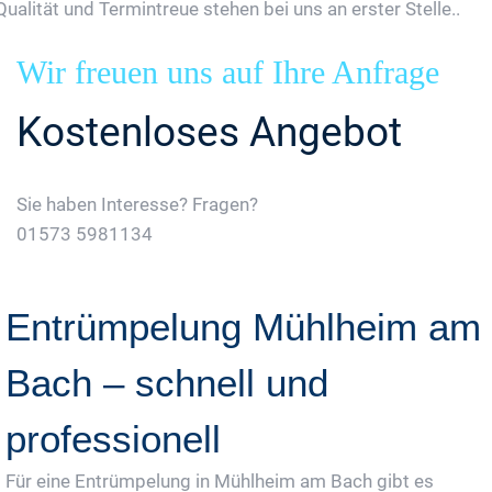
Qualität und Termintreue stehen bei uns an erster Stelle..
Wir freuen uns auf Ihre Anfrage
Kostenloses Angebot
Sie haben Interesse? Fragen?
01573 5981134
Jetzt Gratis Angebot Anfordern
Entrümpelung Mühlheim am
Bach – schnell und
professionell
Für eine Entrümpelung in Mühlheim am Bach gibt es