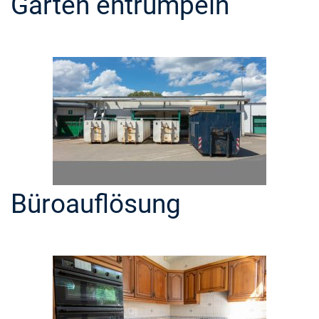
Garten entrümpeln
Büroauflösung