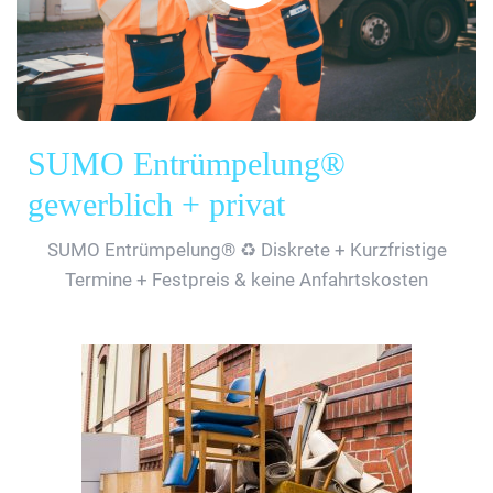
SUMO Entrümpelung®
gewerblich + privat
SUMO Entrümpelung® ♻️ Diskrete + Kurzfristige
Termine + Festpreis & keine Anfahrtskosten