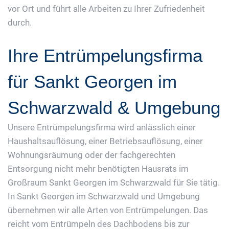
vor Ort und führt alle Arbeiten zu Ihrer Zufriedenheit
durch.
Ihre Entrümpelungsfirma
für Sankt Georgen im
Schwarzwald & Umgebung
Unsere Entrümpelungsfirma wird anlässlich einer
Haushaltsauflösung, einer Betriebsauflösung, einer
Wohnungsräumung oder der fachgerechten
Entsorgung nicht mehr benötigten Hausrats im
Großraum Sankt Georgen im Schwarzwald für Sie tätig.
In Sankt Georgen im Schwarzwald und Umgebung
übernehmen wir alle Arten von Entrümpelungen. Das
reicht vom Entrümpeln des Dachbodens bis zur