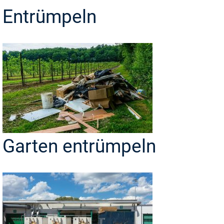
Entrümpeln
Garten entrümpeln