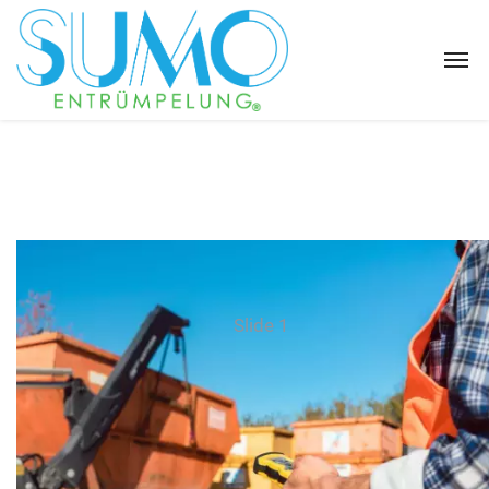
Slide 1