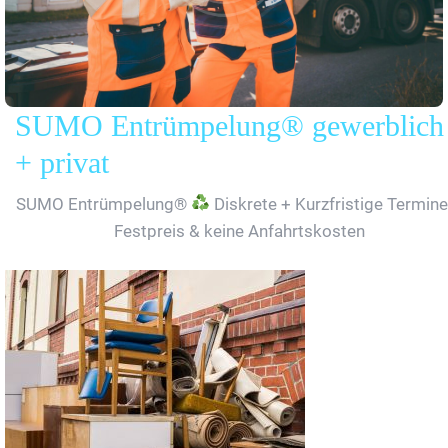
SUMO Entrümpelung® gewerblich
+ privat
SUMO Entrümpelung®
Diskrete + Kurzfristige Termine
Festpreis & keine Anfahrtskosten