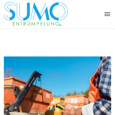
Slide 1