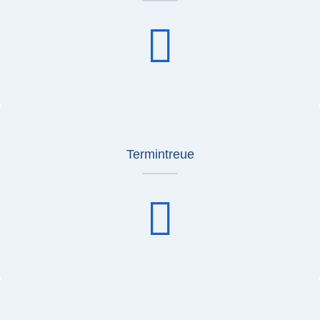
Termintreue