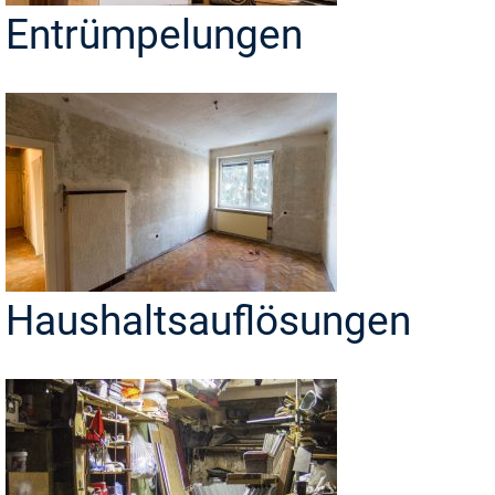
Entrümpelungen
Haushaltsauflösungen