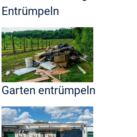
Entrümpeln
Garten entrümpeln