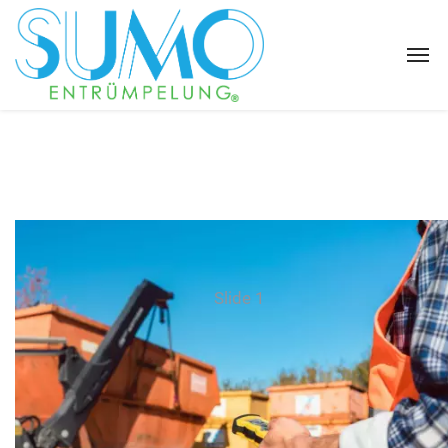
Slide 1