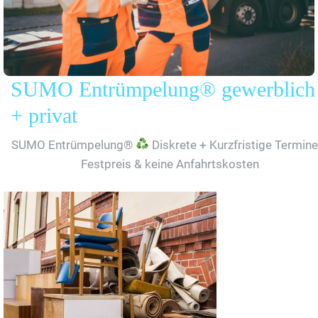
SUMO Entrümpelung® gewerblich
+ privat
SUMO Entrümpelung®
Diskrete + Kurzfristige Termine
Festpreis & keine Anfahrtskosten