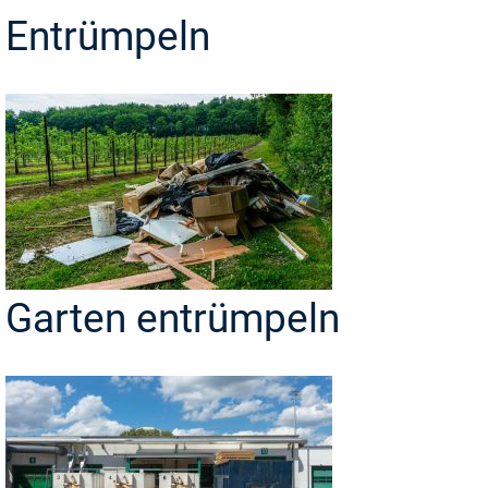
Entrümpeln
Garten entrümpeln