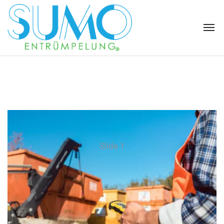
Slide 1