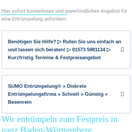
Jetzt Gratis Angebot Anfordern
Hier sofort kostenloses und unverbindliches Angebot für
eine Entrümpelung anfordern.
Benötigen Sie Hilfe? ▷ Rufen Sie uns einfach an
und lassen sich beraten! ▷ 01573 5981134 ▷
Kurzfristig Termine & Festpreisangebot
SUMO Entrümpelung® » Diskrete
Entrümpelungsfirma » Schnell » Günstig »
Besenrein
Wir entrümpeln zum Festpreis in
ganz Baden-Württemberg.