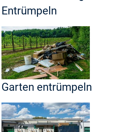
Entrümpeln
Garten entrümpeln