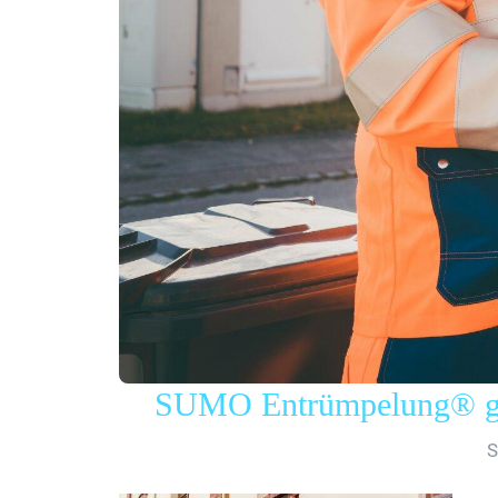
SUMO Entrümpelung® gew