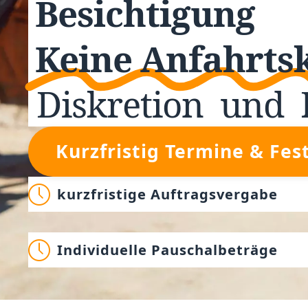
Besichtigung
Keine Anfahrts
Diskretion
und
Kurzfristig Termine & Fes
kurzfristige Auftragsvergabe
Individuelle Pauschalbeträge