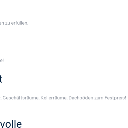
 zu erfüllen.
e!
t
, Geschäftsräume, Kellerräume, Dachböden zum Festpreis!
volle