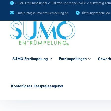
SUMO Entrümpelung® ✓Diskrete und respektvolle ✓Kurzfristig Termi
Email:
info@sumo-entruempelung.de
Öffnungszeiten: Mo-
SUMO Entrümpelung
Entrümpelungen
Gewerb
Kostenloses Festpreisangebot