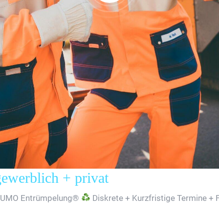
erblich + privat
SUMO Entrümpelung®
Diskrete + Kurzfristige Termine + 