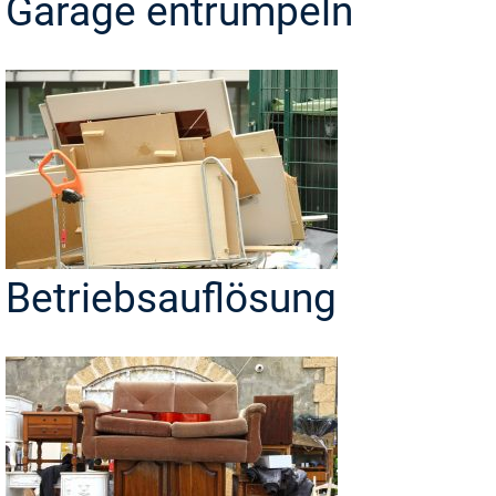
Garage entrümpeln
Betriebsauflösung