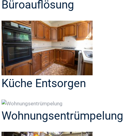
Büroauflösung
Küche Entsorgen
Wohnungsentrümpelung