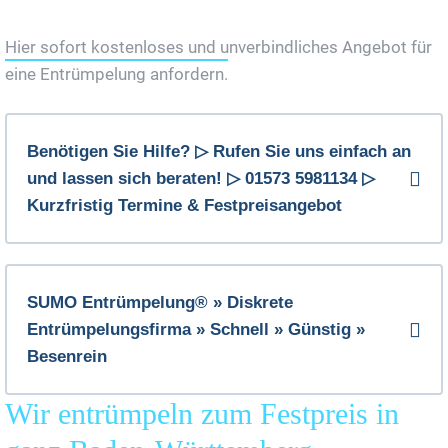
Jetzt Gratis Angebot Anfordern
Hier sofort kostenloses und unverbindliches Angebot für
eine Entrümpelung anfordern.
Benötigen Sie Hilfe? ▷ Rufen Sie uns einfach an
und lassen sich beraten! ▷ 01573 5981134 ▷
Kurzfristig Termine & Festpreisangebot
SUMO Entrümpelung® » Diskrete
Entrümpelungsfirma » Schnell » Günstig »
Besenrein
Wir entrümpeln zum Festpreis in