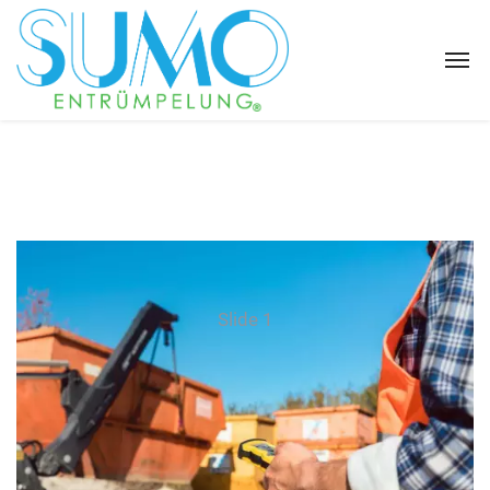
Slide 1