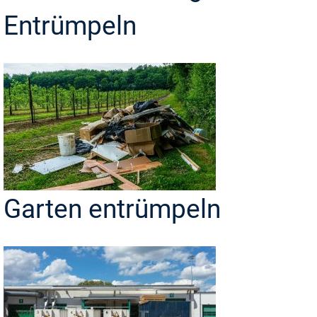
Entrümpeln
Garten entrümpeln