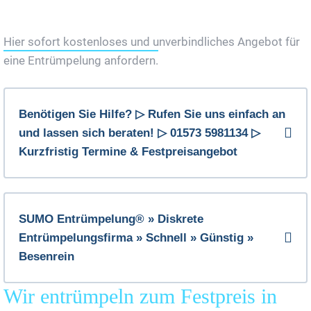
Jetzt Gratis Angebot Anfordern
Hier sofort kostenloses und unverbindliches Angebot für
eine Entrümpelung anfordern.
Benötigen Sie Hilfe? ▷ Rufen Sie uns einfach an
und lassen sich beraten! ▷ 01573 5981134 ▷
Kurzfristig Termine & Festpreisangebot
SUMO Entrümpelung® » Diskrete
Entrümpelungsfirma » Schnell » Günstig »
Besenrein
Wir entrümpeln zum Festpreis in