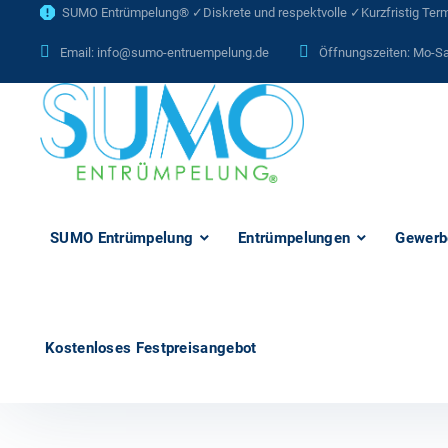
SUMO Entrümpelung® ✓Diskrete und respektvolle ✓Kurzfristig Termi
Email:
info@sumo-entruempelung.de
Öffnungszeiten: Mo-Sa
SUMO Entrümpelung
Entrümpelungen
Gewerb
Kostenloses Festpreisangebot