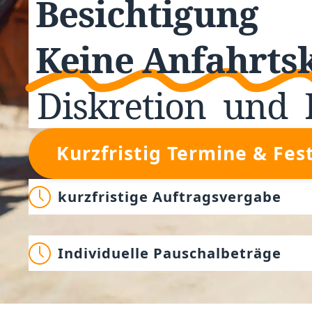
Besichtigung
Keine Anfahrts
Diskretion
und
Kurzfristig Termine & Fes
kurzfristige Auftragsvergabe
Individuelle Pauschalbeträge