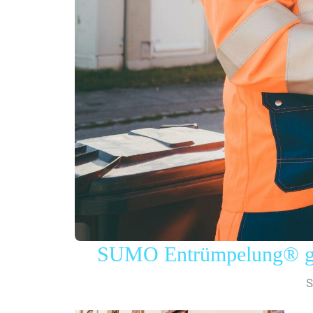
SUMO Entrümpelung® gew