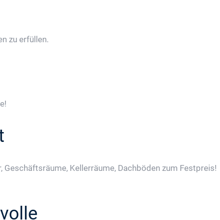
 zu erfüllen.
e!
t
, Geschäftsräume, Kellerräume, Dachböden zum Festpreis!
volle