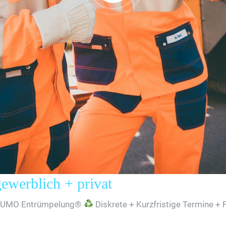
erblich + privat
SUMO Entrümpelung®
Diskrete + Kurzfristige Termine + 