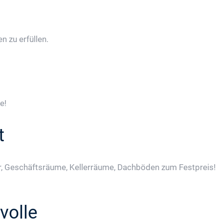
 zu erfüllen.
e!
t
, Geschäftsräume, Kellerräume, Dachböden zum Festpreis!
volle