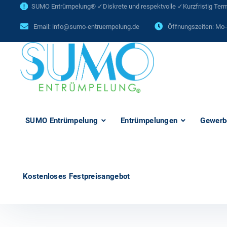
SUMO Entrümpelung® ✓Diskrete und respektvolle ✓Kurzfristig Termi
Email:
info@sumo-entruempelung.de
Öffnungszeiten: Mo-
SUMO Entrümpelung
Entrümpelungen
Gewerb
Kostenloses Festpreisangebot