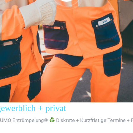
erblich + privat
SUMO Entrümpelung®
Diskrete + Kurzfristige Termine + 