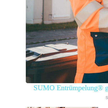
SUMO Entrümpelung® gew