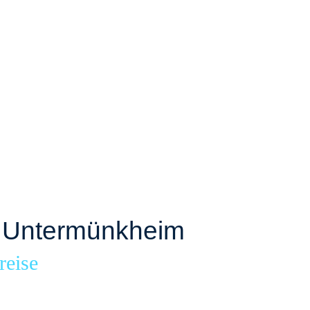
a Untermünkheim
reise