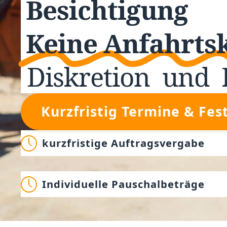
Besichtigung
Keine Anfahrts
Diskretion
und
Kurzfristig Termine & Fes
kurzfristige Auftragsvergabe
Individuelle Pauschalbeträge