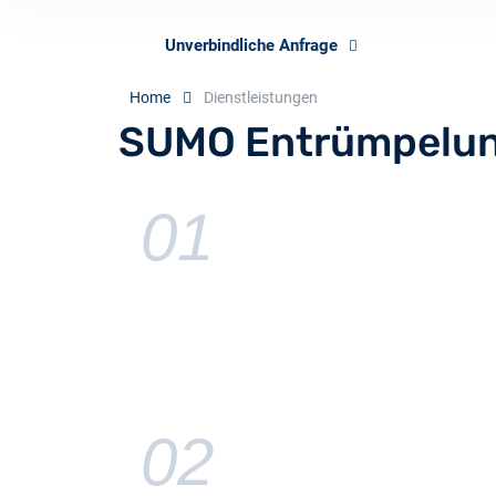
Unverbindliche Anfrage
Home
Dienstleistungen
SUMO Entrümpelu
01
02