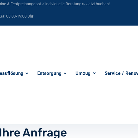
ne & Festpreisangebot ✓individuelle Beratung ▻ Jetzt buchen!
Sa:
08:00-19:00 Uhr
eauflösung
Entsorgung
Umzug
Service / Reno
 Ihre Anfrage