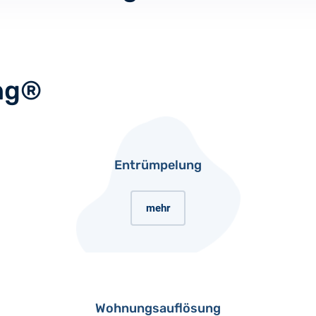
ng®
Entrümpelung
mehr
Wohnungsauflösung