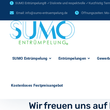
SUMO Entrümpelung® ✓Diskrete und respektvolle ✓Kurzfristig Termi
Email:
info@sumo-entruempelung.de
Öffnungszeiten: Mo-
SUMO Entrümpelung
Entrümpelungen
Gewerb
Kostenloses Festpreisangebot
Wir freuen uns auf