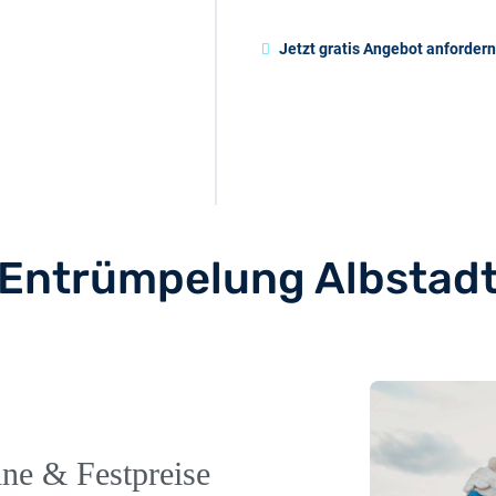
Jetzt gratis Angebot anfordern
Entrümpelung Albstad
ine & Festpreise