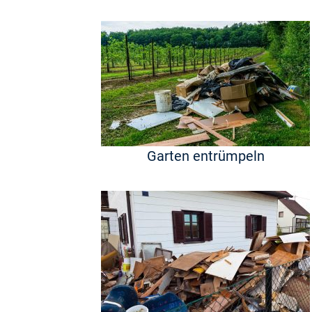
Garten entrümpeln