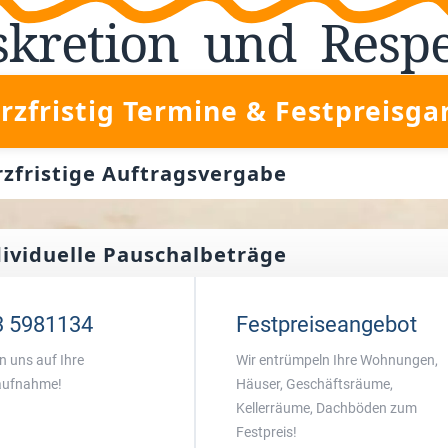
skretion
und
Resp
rzfristig Termine & Festpreisga
rzfristige Auftragsvergabe
dividuelle Pauschalbeträge
3 5981134
Festpreiseangebot
n uns auf Ihre
Wir entrümpeln Ihre Wohnungen,
aufnahme!
Häuser, Geschäftsräume,
Kellerräume, Dachböden zum
Festpreis!