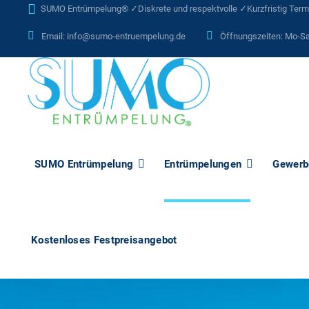
SUMO Entrümpelung® ✓Diskrete und respektvolle ✓Kurzfristig Termin
Email:
info@sumo-entruempelung.de
Öffnungszeiten: Mo-Sa
SUMO Entrümpelung
Entrümpelungen
Gewerb
Kostenloses Festpreisangebot