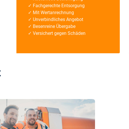
✓ Fachgerechte Entsorgung
✓ Mit Wertanrechnung
✓ Unverbindliches Angebot
✓ Besenreine Übergabe
✓ Versichert gegen Schäden
t