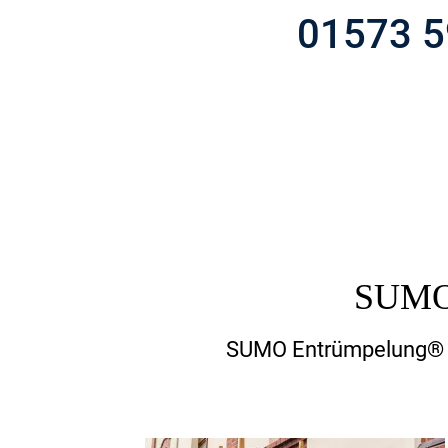
01573 
SUMO 
SUMO Entrümpelung