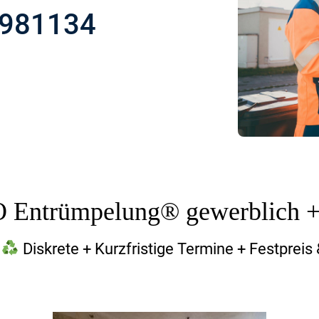
5981134
Entrümpelung® gewerblich + 
®
Diskrete + Kurzfristige Termine + Festpreis