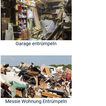
Garage entrümpeln
Messie Wohnung Entrümpeln