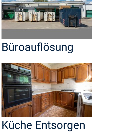
Büroauflösung
Küche Entsorgen