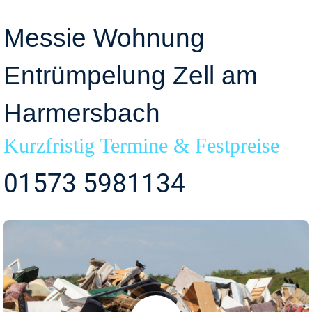
Messie Wohnung
Entrümpelung Zell am
Harmersbach
Kurzfristig Termine & Festpreise
01573 5981134