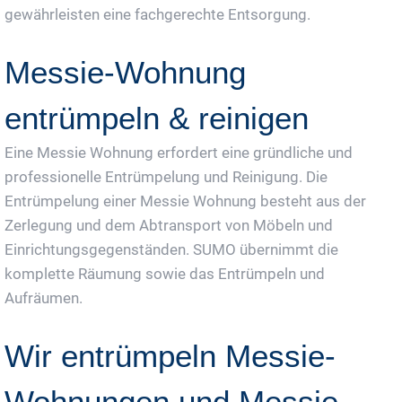
gewährleisten eine fachgerechte Entsorgung.
Messie-Wohnung
entrümpeln & reinigen
Eine Messie Wohnung erfordert eine gründliche und
professionelle Entrümpelung und Reinigung. Die
Entrümpelung einer Messie Wohnung besteht aus der
Zerlegung und dem Abtransport von Möbeln und
Einrichtungsgegenständen. SUMO übernimmt die
komplette Räumung sowie das Entrümpeln und
Aufräumen.
Wir entrümpeln Messie-
Wohnungen und Messie-