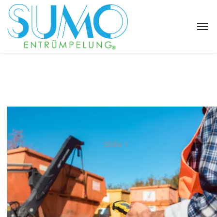
Slide 1