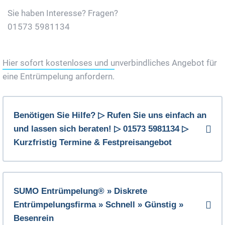
Sie haben Interesse? Fragen?
01573 5981134
Jetzt Gratis Angebot Anfordern
Hier sofort kostenloses und unverbindliches Angebot für
eine Entrümpelung anfordern.
Benötigen Sie Hilfe? ▷ Rufen Sie uns einfach an
und lassen sich beraten! ▷ 01573 5981134 ▷
Kurzfristig Termine & Festpreisangebot
SUMO Entrümpelung® » Diskrete
Entrümpelungsfirma » Schnell » Günstig »
Besenrein