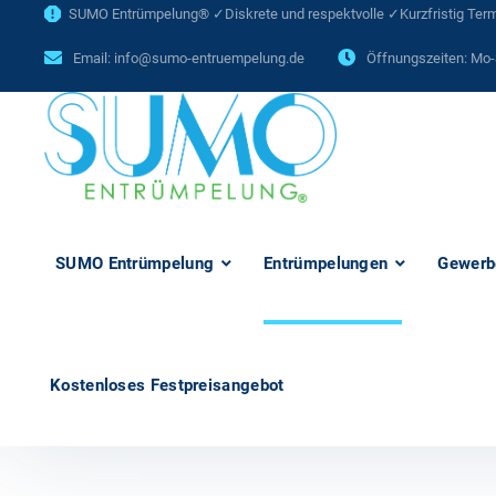
SUMO Entrümpelung® ✓Diskrete und respektvolle ✓Kurzfristig Termi
Email:
info@sumo-entruempelung.de
Öffnungszeiten: Mo-
SUMO Entrümpelung
Entrümpelungen
Gewerb
Kostenloses Festpreisangebot