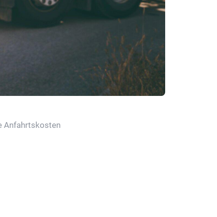
e Anfahrtskosten