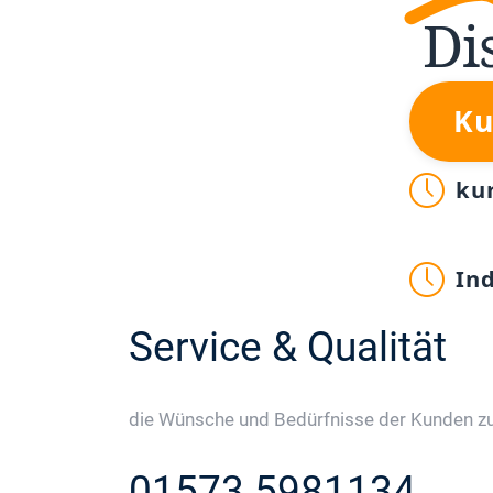
Di
Ku
ku
In
Service & Qualität
die Wünsche und Bedürfnisse der Kunden zu 
01573 5981134