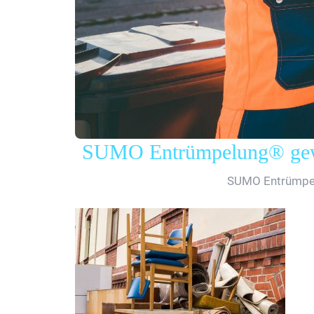
SUMO Entrümpelung® gewe
SUMO Entrümpelu