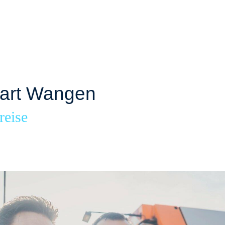
gart Wangen
reise