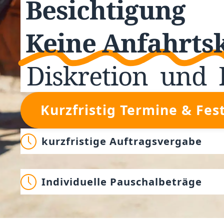
Besichtigung
Keine Anfahrts
Diskretion
und
Kurzfristig Termine & Fes
kurzfristige Auftragsvergabe
Individuelle Pauschalbeträge