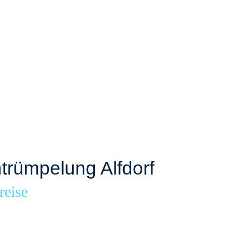
rümpelung Alfdorf
reise