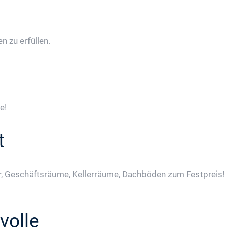
 zu erfüllen.
e!
t
, Geschäftsräume, Kellerräume, Dachböden zum Festpreis!
volle