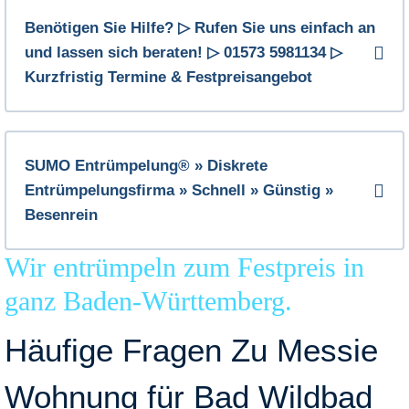
Benötigen Sie Hilfe? ▷ Rufen Sie uns einfach an
und lassen sich beraten! ▷ 01573 5981134 ▷
Kurzfristig Termine & Festpreisangebot
SUMO Entrümpelung® » Diskrete
Entrümpelungsfirma » Schnell » Günstig »
Besenrein
Wir entrümpeln zum Festpreis in
ganz Baden-Württemberg.
Häufige Fragen Zu Messie
Wohnung für Bad Wildbad