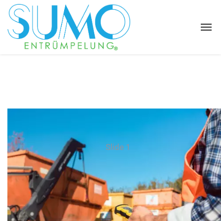
Slide 1