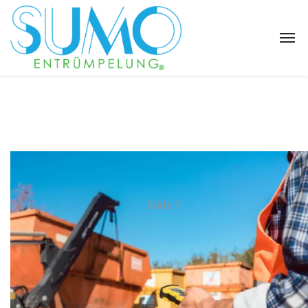
Slide 1