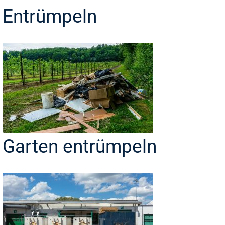
Entrümpeln
Garten entrümpeln