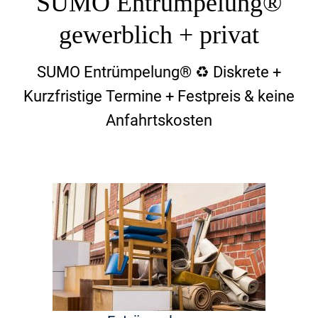
SUMO Entrümpelung®
gewerblich + privat
SUMO Entrümpelung® ♻️ Diskrete +
Kurzfristige Termine + Festpreis & keine
Anfahrtskosten