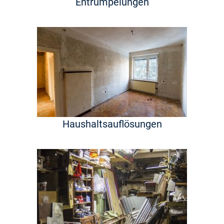
Entrümpelungen
Haushaltsauflösungen