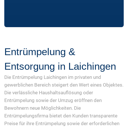
Entrümpelung &
Entsorgung in Laichingen
Die Entrümpelung Laichingen im privaten und
gewerblichen Bereich steigert den Wert eines Objektes.
Die verlässliche Haushaltsauflösung oder
Entrümpelung sowie der Umzug eröffnen den
Bewohnern neue Möglichkeiten. Die
Entrümpelungsfirma bietet den Kunden transparente
Preise für ihre Entrümpelung sowie der erforderlichen