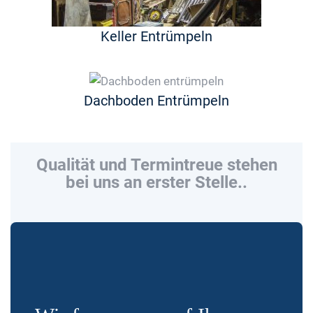
Keller Entrümpeln
Dachboden Entrümpeln
Qualität und Termintreue stehen
bei uns an erster Stelle..