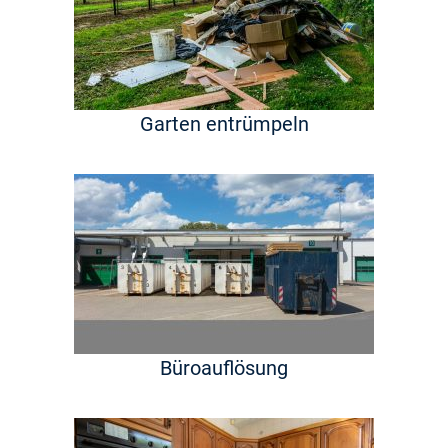
Garten entrümpeln
Büroauflösung