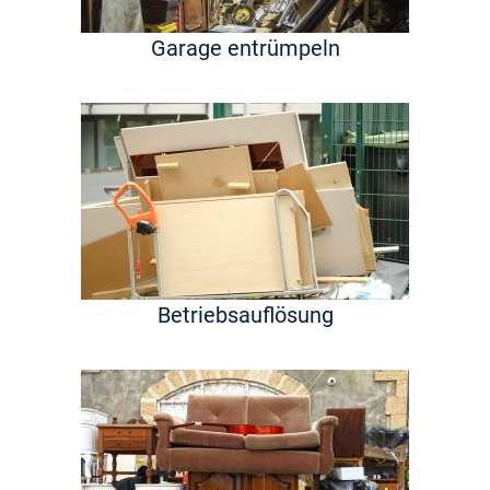
Garage entrümpeln
Betriebsauflösung