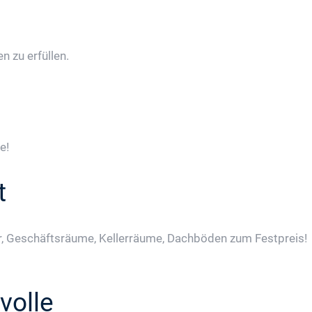
 zu erfüllen.
e!
t
, Geschäftsräume, Kellerräume, Dachböden zum Festpreis!
volle