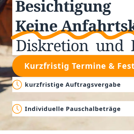
Besichtigung
Keine Anfahrts
Diskretion
und
Kurzfristig Termine & Fes
kurzfristige Auftragsvergabe
Individuelle Pauschalbeträge