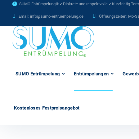
SUMO Entrümpelung® ✓Diskrete und respektvolle ✓Kurzfristig Termi
Email:
info@sumo-entruempelung.de
Öffnungszeiten: Mo-Sa
SUMO Entrümpelung
Entrümpelungen
Gewerb
Kostenloses Festpreisangebot