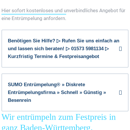
Jetzt Gratis Angebot Anfordern
Hier sofort kostenloses und unverbindliches Angebot für
eine Entrümpelung anfordern.
Benötigen Sie Hilfe? ▷ Rufen Sie uns einfach an
und lassen sich beraten! ▷ 01573 5981134 ▷
Kurzfristig Termine & Festpreisangebot
SUMO Entrümpelung® » Diskrete
Entrümpelungsfirma » Schnell » Günstig »
Besenrein
Wir entrümpeln zum Festpreis in
ganz Baden-Württemberg.