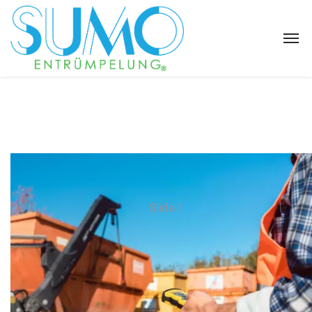
Slide 1