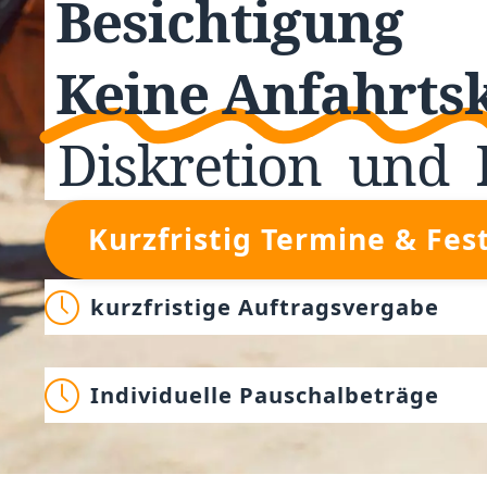
Besichtigung
Keine Anfahrts
Diskretion
und
Kurzfristig Termine & Fes
kurzfristige Auftragsvergabe
Individuelle Pauschalbeträge