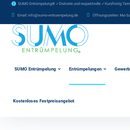
SUMO Entrümpelung® ✓Diskrete und respektvolle ✓Kurzfristig Termi
Email:
info@sumo-entruempelung.de
Öffnungszeiten: Mo-Sa
SUMO Entrümpelung
Entrümpelungen
Gewerb
Kostenloses Festpreisangebot