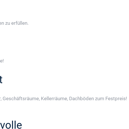
 zu erfüllen.
e!
t
, Geschäftsräume, Kellerräume, Dachböden zum Festpreis!
volle