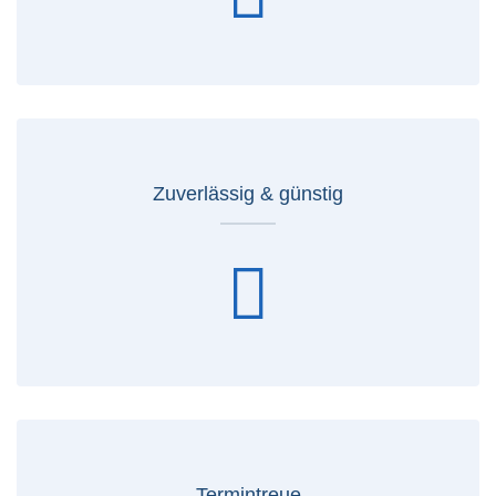
Zuverlässig & günstig
Termintreue