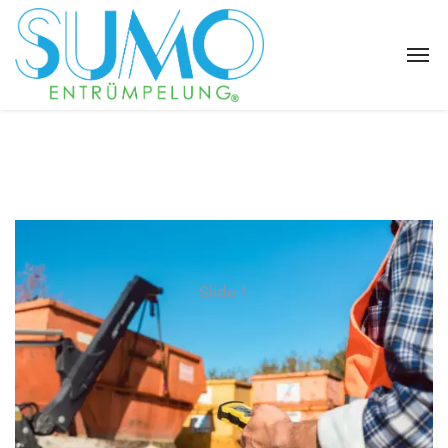
Slide 1