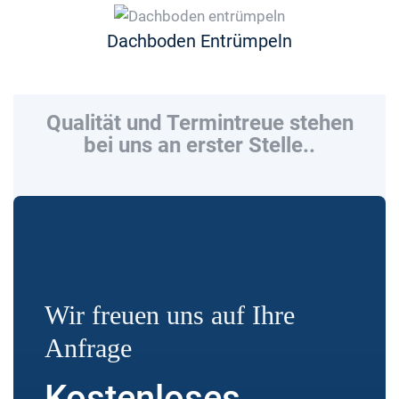
Dachboden Entrümpeln
Qualität und Termintreue stehen
bei uns an erster Stelle..
Wir freuen uns auf Ihre
Anfrage
Kostenloses