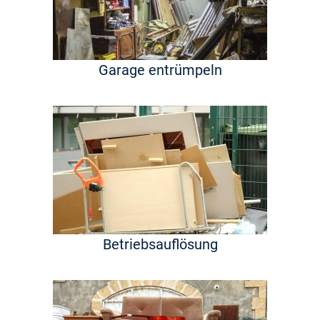
Garage entrümpeln
Betriebsauflösung