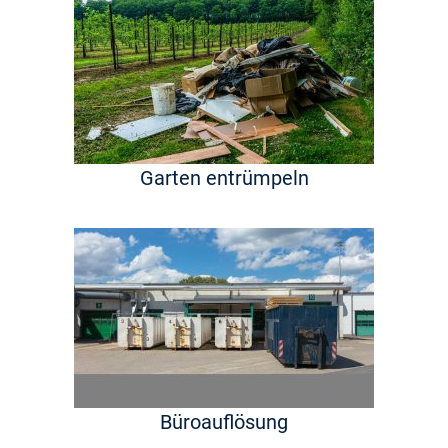
Garten entrümpeln
Büroauflösung