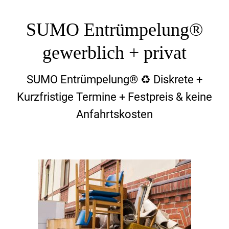
SUMO Entrümpelung®
gewerblich + privat
SUMO Entrümpelung® ♻️ Diskrete +
Kurzfristige Termine + Festpreis & keine
Anfahrtskosten