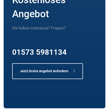
Angebot
Sie haben Interesse? Fragen?
01573 5981134
Jetzt Gratis Angebot Anfordern