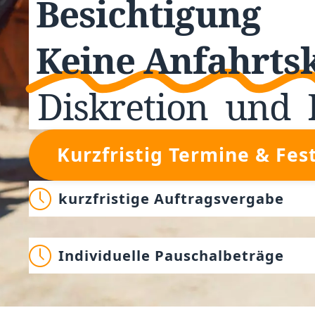
Besichtigung
Keine Anfahrts
Diskretion
und
Kurzfristig Termine & Fes
kurzfristige Auftragsvergabe
Individuelle Pauschalbeträge