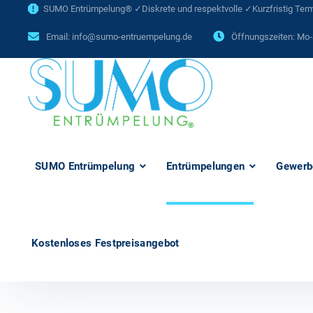
SUMO Entrümpelung® ✓Diskrete und respektvolle ✓Kurzfristig Termi
Email:
info@sumo-entruempelung.de
Öffnungszeiten: Mo-
SUMO Entrümpelung
Entrümpelungen
Gewerb
Kostenloses Festpreisangebot