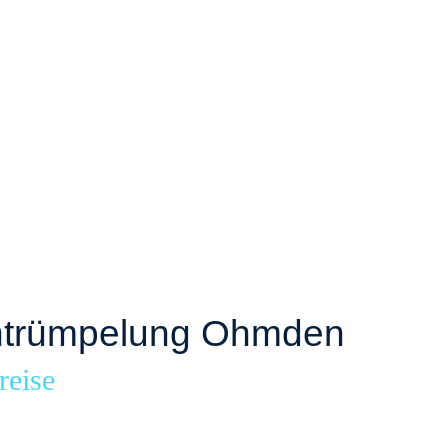
ntrümpelung Ohmden
reise