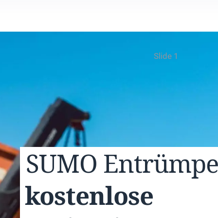
Slide 1
SUMO
Entrümp
kostenlose