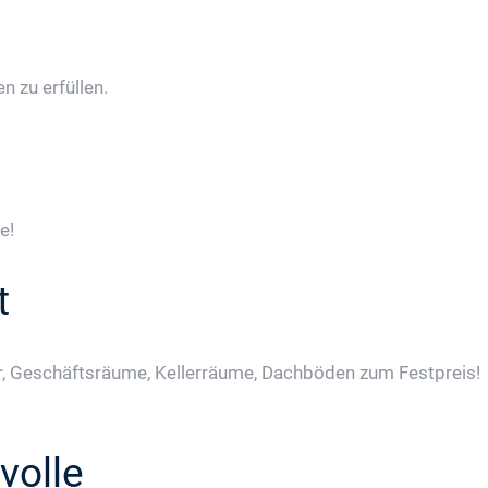
 zu erfüllen.
e!
t
, Geschäftsräume, Kellerräume, Dachböden zum Festpreis!
volle