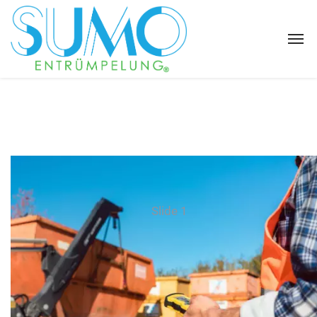
Slide 1