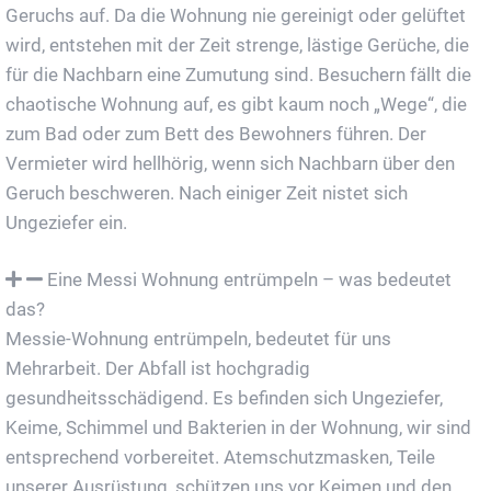
Geruchs auf. Da die Wohnung nie gereinigt oder gelüftet
wird, entstehen mit der Zeit strenge, lästige Gerüche, die
für die Nachbarn eine Zumutung sind. Besuchern fällt die
chaotische Wohnung auf, es gibt kaum noch „Wege“, die
zum Bad oder zum Bett des Bewohners führen. Der
Vermieter wird hellhörig, wenn sich Nachbarn über den
Geruch beschweren. Nach einiger Zeit nistet sich
Ungeziefer ein.
Eine Messi Wohnung entrümpeln – was bedeutet
das?
Messie-Wohnung entrümpeln, bedeutet für uns
Mehrarbeit. Der Abfall ist hochgradig
gesundheitsschädigend. Es befinden sich Ungeziefer,
Keime, Schimmel und Bakterien in der Wohnung, wir sind
entsprechend vorbereitet. Atemschutzmasken, Teile
unserer Ausrüstung, schützen uns vor Keimen und den