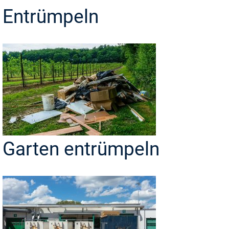
Entrümpeln
Garten entrümpeln