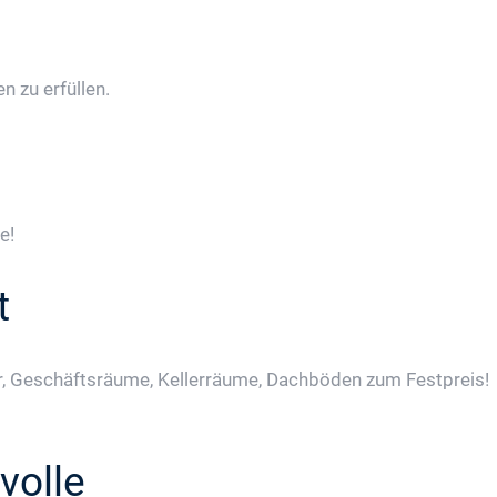
 zu erfüllen.
e!
t
, Geschäftsräume, Kellerräume, Dachböden zum Festpreis!
volle