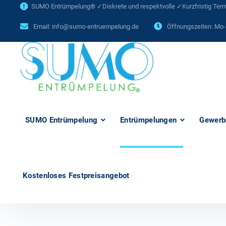
SUMO Entrümpelung® ✓Diskrete und respektvolle ✓Kurzfristig Termi
Email:
info@sumo-entruempelung.de
Öffnungszeiten: Mo-
SUMO Entrümpelung
Entrümpelungen
Gewerb
Kostenloses Festpreisangebot