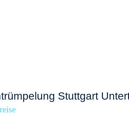
rümpelung Stuttgart Unter
reise