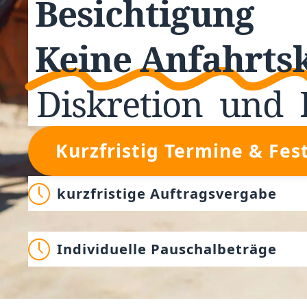
Besichtigung
Keine Anfahrts
Diskretion
und
Kurzfristig Termine & Fes
kurzfristige Auftragsvergabe
Individuelle Pauschalbeträge